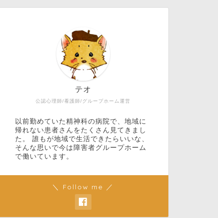
テオ
公認心理師/看護師/グループホーム運営
以前勤めていた精神科の病院で、地域に
帰れない患者さんをたくさん見てきまし
た。 誰もが地域で生活できたらいいな、
そんな思いで今は障害者グループホーム
で働いています。
＼ Follow me ／