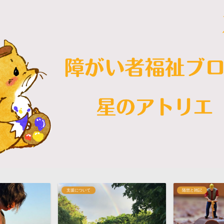
随想と雑記
随想と雑記