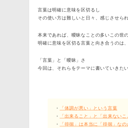
言葉は明確に意味を区切るし
その使い方は難しいと日々、感じさせら
本来であれば、曖昧なことの多いこの世
明確に意味を区切る言葉と向き合うのは
「言葉」と「曖昧」さ
今回は、それらをテーマに書いていきた
・
「体調が悪い」という言葉
・
「出来ること」と「出来ないこ
・
「徘徊」は本当に「徘徊」なの