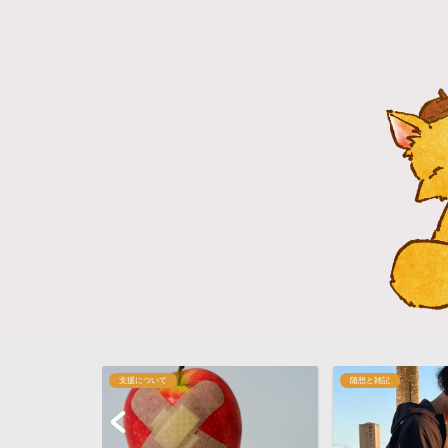
随想と雑記
支援について