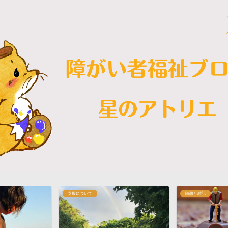
随想と雑記
随想と雑記