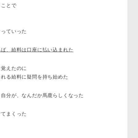
うことで
なっていった
れば、給料は口座に払い込まれた
も覚えたのに
まれる給料に疑問を持ち始めた
る自分が、なんだか馬鹿らしくなった
捨てまくった