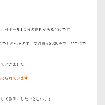
、段ボール1つ分の寝具があるだけです
にでも運べるので、交通費＋2000円で、どこにで
っていきました
感じられています
す。
にして教訓にしたいと思います