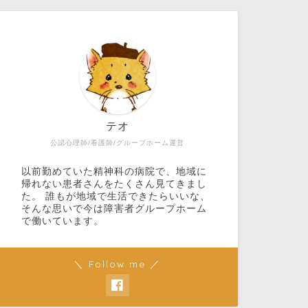
テオ
公認心理師/看護師/グループホーム運営
以前勤めていた精神科の病院で、地域に
帰れない患者さんをたくさん見てきまし
た。 誰もが地域で生活できたらいいな、
そんな思いで今は障害者グループホーム
で働いています。
＼ Follow me ／