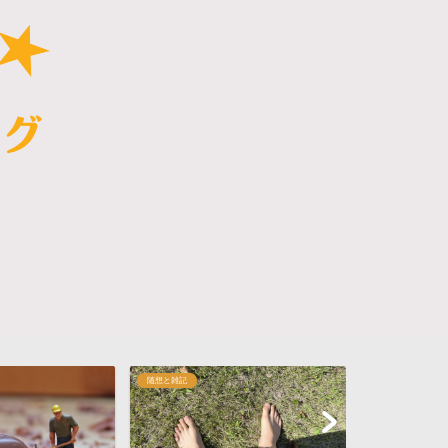
支援について
随想と雑記