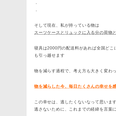
．
．
そして現在、私が持っている物は
スーツケースとリュックに入る分の荷物と
寝具は2000円の配送料があれば全国どこ
も引っ越せます
物を減らす過程で、考え方も大きく変わ
物を減らした今、毎日たくさんの幸せを
この幸せは、逃したくないなって思いま
逃さないために、これまでの経緯を言葉