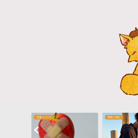
随想と雑記
支援について