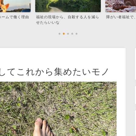
自殺する人を減ら
障がい者福祉で、より良い社会を
モノを捨てたこ
集めたいモノ
してこれから集めたいモノ